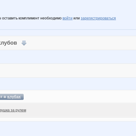
ы оставить комплимент необходимо
войти
или
зарегистрироваться
 клубов
ит в
клубах
вушка за рулем