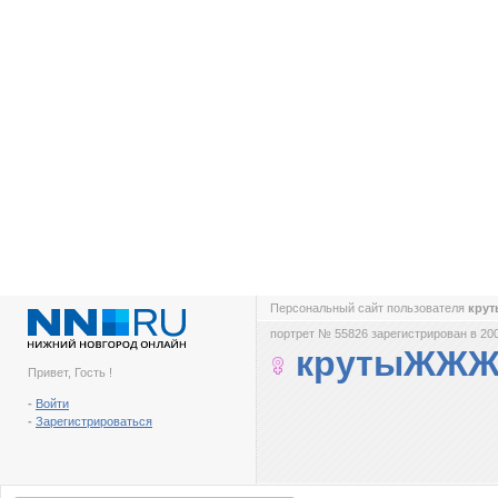
Персональный сайт пользователя
кру
портрет № 55826 зарегистрирован в 200
крутыЖЖЖ
Привет, Гость !
-
Войти
-
Зарегистрироваться