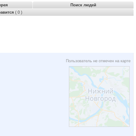
ерея
Поиск людей
равится
( 0 )
Пользователь не отмечен на карте